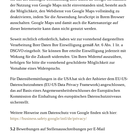
der Nutzung von Google Maps nicht einverstanden sind, besteht auch
die Möglichkeit, den Webdienst von Google Maps vollständig zu
deaktivieren, indem Sie die Anwendung JavaScript in Ihrem Browser
ausschalten. Google Maps und damit auch die Kartenanzeige auf
dieser Internetseite kann dann nicht genutzt werden.
Soweit rechtlich erforderlich, haben wir zur vorstehend dargestellten
Verarbeitung Ihrer Daten Ihre Einwilligung gemäß Art. 6 Abs. 1 lit. a
DSGVO eingeholt. Sie können Ihre erteilte Einwilligung jederzeit mit
Wirkung für die Zukunft widerrufen. Um Ihren Widerruf auszuüben,
befolgen Sie bitte die vorstehend geschilderte Möglichkeit zur
Vornahme eines Widerspruchs.
Für Datenübermittlungen in die USA hat sich der Anbieter dem EU-US-
Datenschutzrahmen (EU-US Data Privacy Framework) angeschlossen,
das auf Basis eines Angemessenheitsbeschlusses der Europäischen
Kommission die Einhaltung des europäischen Datenschutzniveaus
sicherstellt.
Weitere Hinweise zum Datenschutz von Google finden sich hier:
https://business.safety.google
/intl
/de
/privacy
/
5.2
Bewerbungen auf Stellenausschreibungen per E-Mail