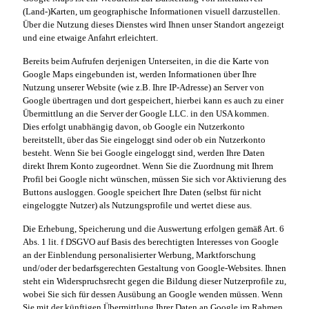
(Land-)Karten, um geographische Informationen visuell darzustellen.
Über die Nutzung dieses Dienstes wird Ihnen unser Standort angezeigt
und eine etwaige Anfahrt erleichtert.
Bereits beim Aufrufen derjenigen Unterseiten, in die die Karte von
Google Maps eingebunden ist, werden Informationen über Ihre
Nutzung unserer Website (wie z.B. Ihre IP-Adresse) an Server von
Google übertragen und dort gespeichert, hierbei kann es auch zu einer
Übermittlung an die Server der Google LLC. in den USA kommen.
Dies erfolgt unabhängig davon, ob Google ein Nutzerkonto
bereitstellt, über das Sie eingeloggt sind oder ob ein Nutzerkonto
besteht. Wenn Sie bei Google eingeloggt sind, werden Ihre Daten
direkt Ihrem Konto zugeordnet. Wenn Sie die Zuordnung mit Ihrem
Profil bei Google nicht wünschen, müssen Sie sich vor Aktivierung des
Buttons ausloggen. Google speichert Ihre Daten (selbst für nicht
eingeloggte Nutzer) als Nutzungsprofile und wertet diese aus.
Die Erhebung, Speicherung und die Auswertung erfolgen gemäß Art. 6
Abs. 1 lit. f DSGVO auf Basis des berechtigten Interesses von Google
an der Einblendung personalisierter Werbung, Marktforschung
und/oder der bedarfsgerechten Gestaltung von Google-Websites. Ihnen
steht ein Widerspruchsrecht gegen die Bildung dieser Nutzerprofile zu,
wobei Sie sich für dessen Ausübung an Google wenden müssen. Wenn
Sie mit der künftigen Übermittlung Ihrer Daten an Google im Rahmen