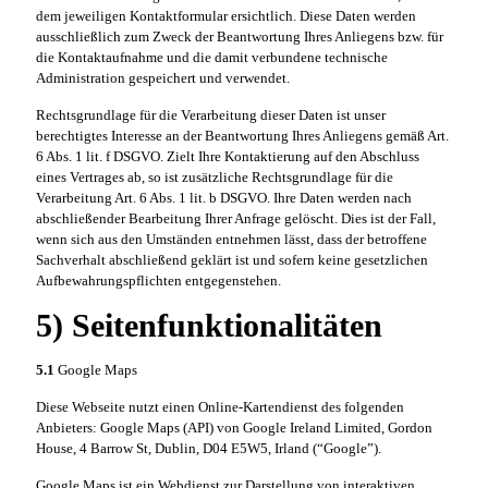
dem jeweiligen Kontaktformular ersichtlich. Diese Daten werden
ausschließlich zum Zweck der Beantwortung Ihres Anliegens bzw. für
die Kontaktaufnahme und die damit verbundene technische
Administration gespeichert und verwendet.
Rechtsgrundlage für die Verarbeitung dieser Daten ist unser
berechtigtes Interesse an der Beantwortung Ihres Anliegens gemäß Art.
6 Abs. 1 lit. f DSGVO. Zielt Ihre Kontaktierung auf den Abschluss
eines Vertrages ab, so ist zusätzliche Rechtsgrundlage für die
Verarbeitung Art. 6 Abs. 1 lit. b DSGVO. Ihre Daten werden nach
abschließender Bearbeitung Ihrer Anfrage gelöscht. Dies ist der Fall,
wenn sich aus den Umständen entnehmen lässt, dass der betroffene
Sachverhalt abschließend geklärt ist und sofern keine gesetzlichen
Aufbewahrungspflichten entgegenstehen.
5) Seitenfunktionalitäten
5.1
Google Maps
Diese Webseite nutzt einen Online-Kartendienst des folgenden
Anbieters: Google Maps (API) von Google Ireland Limited, Gordon
House, 4 Barrow St, Dublin, D04 E5W5, Irland (“Google”).
Google Maps ist ein Webdienst zur Darstellung von interaktiven