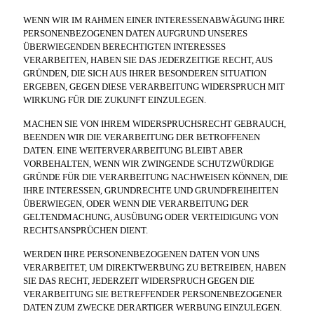
WENN WIR IM RAHMEN EINER INTERESSENABWÄGUNG IHRE
PERSONENBEZOGENEN DATEN AUFGRUND UNSERES
ÜBERWIEGENDEN BERECHTIGTEN INTERESSES
VERARBEITEN, HABEN SIE DAS JEDERZEITIGE RECHT, AUS
GRÜNDEN, DIE SICH AUS IHRER BESONDEREN SITUATION
ERGEBEN, GEGEN DIESE VERARBEITUNG WIDERSPRUCH MIT
WIRKUNG FÜR DIE ZUKUNFT EINZULEGEN.
MACHEN SIE VON IHREM WIDERSPRUCHSRECHT GEBRAUCH,
BEENDEN WIR DIE VERARBEITUNG DER BETROFFENEN
DATEN. EINE WEITERVERARBEITUNG BLEIBT ABER
VORBEHALTEN, WENN WIR ZWINGENDE SCHUTZWÜRDIGE
GRÜNDE FÜR DIE VERARBEITUNG NACHWEISEN KÖNNEN, DIE
IHRE INTERESSEN, GRUNDRECHTE UND GRUNDFREIHEITEN
ÜBERWIEGEN, ODER WENN DIE VERARBEITUNG DER
GELTENDMACHUNG, AUSÜBUNG ODER VERTEIDIGUNG VON
RECHTSANSPRÜCHEN DIENT.
WERDEN IHRE PERSONENBEZOGENEN DATEN VON UNS
VERARBEITET, UM DIREKTWERBUNG ZU BETREIBEN, HABEN
SIE DAS RECHT, JEDERZEIT WIDERSPRUCH GEGEN DIE
VERARBEITUNG SIE BETREFFENDER PERSONENBEZOGENER
DATEN ZUM ZWECKE DERARTIGER WERBUNG EINZULEGEN.