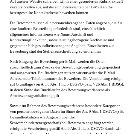
Auf unserer Website schreiben wir in einer gesonderten Rubrik aktuell
vakante Stellen aus, auf die sich Interessenten per E-Mail an die
bereitgestellte Kontaktadresse bewerben können.
Die Bewerber müssen alle personenbezogenen Daten angeben, die für
eine fundierte Beurteilung erforderlich sind, einschließlich
allgemeiner Informationen wie Name, Anschrift und
Kontaktmöglichkeiten, sowie leistungsbezogene Nachweise und
gegebenenfalls gesundheitsbezogene Angaben. Einzelheiten zur
Bewerbung sind der Stellenausschreibung zu entnehmen.
Nach Eingang der Bewerbung per E-Mail werden die Daten
ausschließlich zum Zwecke der Bewerbungsbearbeitung gespeichert
und ausgewertet. Bei Rückfragen nutzen wir entweder die E-Mail-
Adresse oder Telefonnummer des Bewerbers. Die Verarbeitung erfolgt
auf Grundlage von Art. 6 Abs. 1 lit. b DSGVO (bzw. § 26 Abs. 1 BDSG),
in deren Sinne das Durchlaufen des Bewerbungsverfahrens als
Arbeitsvertragsanbahnung gilt.
Soweit im Rahmen des Bewerbungsverfahrens besondere Kategorien
von personenbezogenen Daten im Sinne des Art. 9 Abs. 1 DSGVO (z.B.
Gesundheitsdaten wie Angaben über die
Schwerbehinderteneigenschaft) bei Bewerbern angefragt werden,
erfolgt die Verarbeitung gemäß Art. 9 Abs. 2 lit. b. DSGVO, damit wir