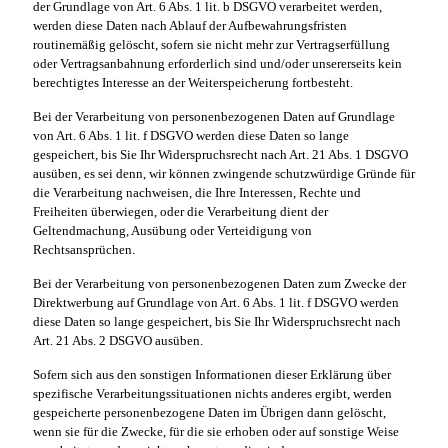
der Grundlage von Art. 6 Abs. 1 lit. b DSGVO verarbeitet werden,
werden diese Daten nach Ablauf der Aufbewahrungsfristen
routinemäßig gelöscht, sofern sie nicht mehr zur Vertragserfüllung
oder Vertragsanbahnung erforderlich sind und/oder unsererseits kein
berechtigtes Interesse an der Weiterspeicherung fortbesteht.
Bei der Verarbeitung von personenbezogenen Daten auf Grundlage
von Art. 6 Abs. 1 lit. f DSGVO werden diese Daten so lange
gespeichert, bis Sie Ihr Widerspruchsrecht nach Art. 21 Abs. 1 DSGVO
ausüben, es sei denn, wir können zwingende schutzwürdige Gründe für
die Verarbeitung nachweisen, die Ihre Interessen, Rechte und
Freiheiten überwiegen, oder die Verarbeitung dient der
Geltendmachung, Ausübung oder Verteidigung von
Rechtsansprüchen.
Bei der Verarbeitung von personenbezogenen Daten zum Zwecke der
Direktwerbung auf Grundlage von Art. 6 Abs. 1 lit. f DSGVO werden
diese Daten so lange gespeichert, bis Sie Ihr Widerspruchsrecht nach
Art. 21 Abs. 2 DSGVO ausüben.
Sofern sich aus den sonstigen Informationen dieser Erklärung über
spezifische Verarbeitungssituationen nichts anderes ergibt, werden
gespeicherte personenbezogene Daten im Übrigen dann gelöscht,
wenn sie für die Zwecke, für die sie erhoben oder auf sonstige Weise