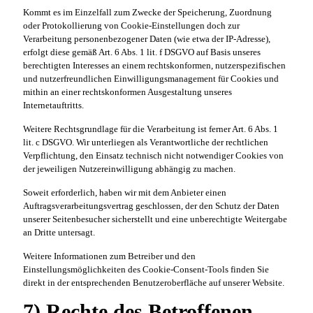
Kommt es im Einzelfall zum Zwecke der Speicherung, Zuordnung
oder Protokollierung von Cookie-Einstellungen doch zur
Verarbeitung personenbezogener Daten (wie etwa der IP-Adresse),
erfolgt diese gemäß Art. 6 Abs. 1 lit. f DSGVO auf Basis unseres
berechtigten Interesses an einem rechtskonformen, nutzerspezifischen
und nutzerfreundlichen Einwilligungsmanagement für Cookies und
mithin an einer rechtskonformen Ausgestaltung unseres
Internetauftritts.
Weitere Rechtsgrundlage für die Verarbeitung ist ferner Art. 6 Abs. 1
lit. c DSGVO. Wir unterliegen als Verantwortliche der rechtlichen
Verpflichtung, den Einsatz technisch nicht notwendiger Cookies von
der jeweiligen Nutzereinwilligung abhängig zu machen.
Soweit erforderlich, haben wir mit dem Anbieter einen
Auftragsverarbeitungsvertrag geschlossen, der den Schutz der Daten
unserer Seitenbesucher sicherstellt und eine unberechtigte Weitergabe
an Dritte untersagt.
Weitere Informationen zum Betreiber und den
Einstellungsmöglichkeiten des Cookie-Consent-Tools finden Sie
direkt in der entsprechenden Benutzeroberfläche auf unserer Website.
7) Rechte des Betroffenen