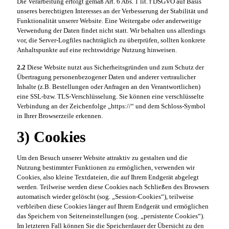
Die Verarbeitung erfolgt gemäß Art. 6 Abs. 1 lit. f DSGVO auf Basis
unseres berechtigten Interesses an der Verbesserung der Stabilität und
Funktionalität unserer Website. Eine Weitergabe oder anderweitige
Verwendung der Daten findet nicht statt. Wir behalten uns allerdings
vor, die Server-Logfiles nachträglich zu überprüfen, sollten konkrete
Anhaltspunkte auf eine rechtswidrige Nutzung hinweisen.
2.2
Diese Website nutzt aus Sicherheitsgründen und zum Schutz der
Übertragung personenbezogener Daten und anderer vertraulicher
Inhalte (z.B. Bestellungen oder Anfragen an den Verantwortlichen)
eine SSL-bzw. TLS-Verschlüsselung. Sie können eine verschlüsselte
Verbindung an der Zeichenfolge „https://“ und dem Schloss-Symbol
in Ihrer Browserzeile erkennen.
3) Cookies
Um den Besuch unserer Website attraktiv zu gestalten und die
Nutzung bestimmter Funktionen zu ermöglichen, verwenden wir
Cookies, also kleine Textdateien, die auf Ihrem Endgerät abgelegt
werden. Teilweise werden diese Cookies nach Schließen des Browsers
automatisch wieder gelöscht (sog. „Session-Cookies“), teilweise
verbleiben diese Cookies länger auf Ihrem Endgerät und ermöglichen
das Speichern von Seiteneinstellungen (sog. „persistente Cookies“).
Im letzteren Fall können Sie die Speicherdauer der Übersicht zu den