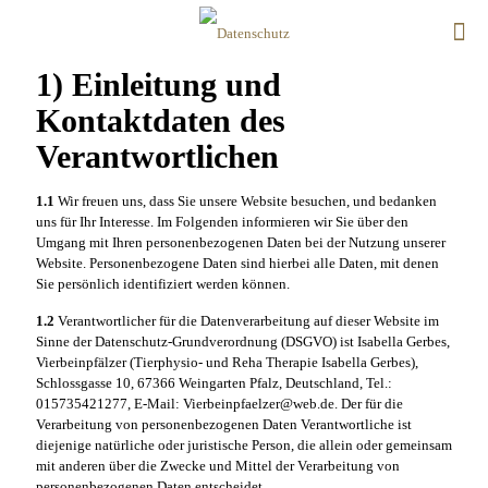
1) Einleitung und
Kontaktdaten des
Verantwortlichen
1.1
Wir freuen uns, dass Sie unsere Website besuchen, und bedanken
uns für Ihr Interesse. Im Folgenden informieren wir Sie über den
Umgang mit Ihren personenbezogenen Daten bei der Nutzung unserer
Website. Personenbezogene Daten sind hierbei alle Daten, mit denen
Sie persönlich identifiziert werden können.
1.2
Verantwortlicher für die Datenverarbeitung auf dieser Website im
Sinne der Datenschutz-Grundverordnung (DSGVO) ist Isabella Gerbes,
Vierbeinpfälzer (Tierphysio- und Reha Therapie Isabella Gerbes),
Schlossgasse 10, 67366 Weingarten Pfalz, Deutschland, Tel.:
015735421277, E-Mail: Vierbeinpfaelzer@web.de. Der für die
Verarbeitung von personenbezogenen Daten Verantwortliche ist
diejenige natürliche oder juristische Person, die allein oder gemeinsam
mit anderen über die Zwecke und Mittel der Verarbeitung von
personenbezogenen Daten entscheidet.