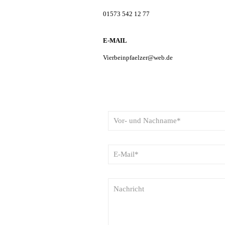
01573 542 12 77
E-MAIL
Vierbeinpfaelzer@web.de
KONTAKTFORMULAR
Schreiben Sie mir 