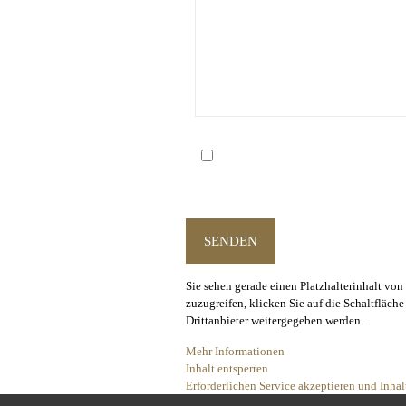
Datenschutz (*Pflichtfeld)
Durch das Bestätigen dieser Checkbox erklären Sie 
Webseite einverstanden. Die Daten werden nur zur 
Sie sehen gerade einen Platzhalterinhalt von
zuzugreifen, klicken Sie auf die Schaltfläche
Drittanbieter weitergegeben werden.
Mehr Informationen
Inhalt entsperren
Erforderlichen Service akzeptieren und Inhal